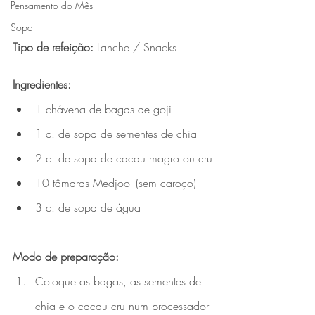
Pensamento do Mês
Sopa
Tipo de refeição: 
Lanche / Snacks
Ingredientes:
1 chávena de bagas de goji
1 c. de sopa de sementes de chia
2 c. de sopa de cacau magro ou cru
10 tâmaras Medjool (sem caroço)
3 c. de sopa de água
Modo de preparação:
Coloque as bagas, as sementes de 
chia e o cacau cru num processador 