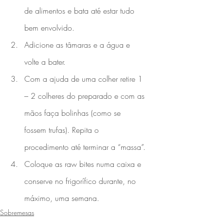
de alimentos e bata até estar tudo 
bem envolvido.
Adicione as tâmaras e a água e 
volte a bater.
Com a ajuda de uma colher retire 1 
– 2 colheres do preparado e com as 
mãos faça bolinhas (como se 
fossem trufas). Repita o 
procedimento até terminar a “massa”.
Coloque as raw bites numa caixa e 
conserve no frigorífico durante, no 
máximo, uma semana.
Sobremesas