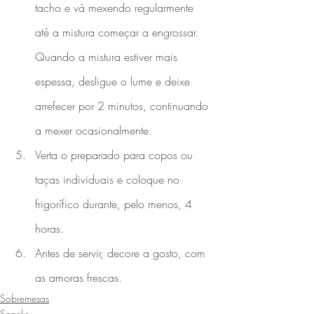
tacho e vá mexendo regularmente 
até a mistura começar a engrossar. 
Quando a mistura estiver mais 
espessa, desligue o lume e deixe 
arrefecer por 2 minutos, continuando 
a mexer ocasionalmente.
Verta o preparado para copos ou 
taças individuais e coloque no 
frigorífico durante, pelo menos, 4 
horas.
Antes de servir, 
decore a gosto, com 
as amoras frescas.
Sobremesas
Snacks