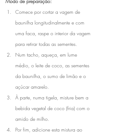
Modo de preparação:
Comece por cortar a vagem de 
baunilha longitudinalmente e com 
uma faca, raspe o interior da vagem 
para retirar todas as sementes.
Num tacho, aqueça, em lume 
médio, o leite de coco, as sementes 
da baunilha, o sumo de limão e o 
açúcar amarelo. 
À parte, numa tigela, misture bem a 
bebida vegetal de coco (fria) com o 
amido de milho.
Por fim, adicione esta mistura ao 