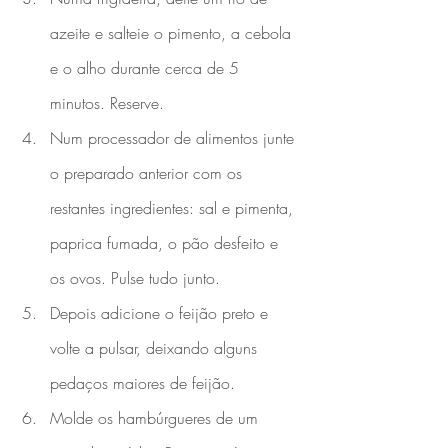
azeite e salteie o pimento, a cebola 
e o alho durante cerca de 5 
minutos. Reserve.  
Num processador de alimentos junte 
o preparado anterior com os 
restantes ingredientes: sal e pimenta, 
paprica fumada, o pão desfeito e 
os ovos. Pulse tudo junto. 
Depois adicione o feijão preto e 
volte a pulsar, deixando alguns 
pedaços maiores de feijão.
Molde os hambúrgueres de um 