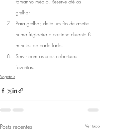
tamanho médio. Reserve até os 
grelhar. 
Para grelhar, deite um fio de azeite 
numa frigideira e cozinhe durante 8 
minutos de cada lado. 
Servir com as suas coberturas 
favoritas. 
Vegetais
Posts recentes
Ver tudo