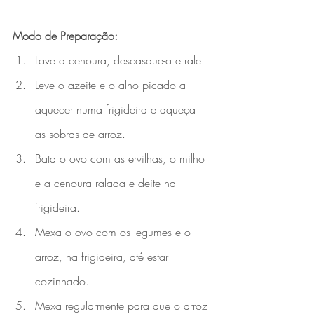
Modo de Preparação:
Lave a cenoura, descasque-­a e rale. 
Leve o azeite e o alho picado a 
aquecer numa frigideira e aqueça 
as sobras de arroz. 
Bata o ovo com as ervilhas, o milho 
e a cenoura ralada e deite na 
frigideira. 
Mexa o ovo com os legumes e o 
arroz, na frigideira, até estar 
cozinhado. 
Mexa regularmente para que o arroz 