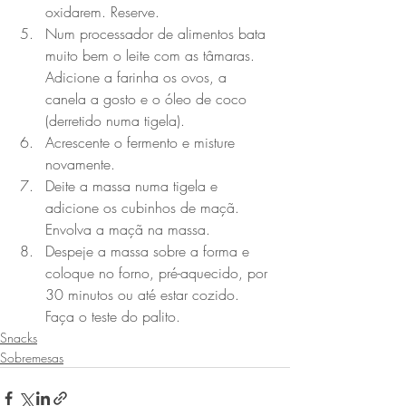
oxidarem. Reserve.
Num processador de alimentos bata 
muito bem o leite com as tâmaras. 
Adicione a farinha os ovos, a 
canela a gosto e o óleo de coco 
(derretido numa tigela).
Acrescente o fermento e misture 
novamente.
Deite a massa numa tigela e 
adicione os cubinhos de maçã. 
Envolva a maçã na massa.
Despeje a massa sobre a forma e 
coloque no forno, pré-aquecido, por 
30 minutos ou até estar cozido. 
Faça o teste do palito.
Snacks
Sobremesas