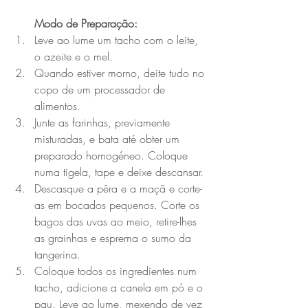
Modo de Preparação:
Leve ao lume um tacho com o leite, 
o azeite e o mel.
Quando estiver morno, deite tudo no 
copo de um processador de 
alimentos.
Junte as farinhas, previamente 
misturadas, e bata até obter um 
preparado homogéneo. Coloque 
numa tigela, tape e deixe descansar.
Descasque a pêra e a maçã e corte-
as em bocados pequenos. Corte os 
bagos das uvas ao meio, retire-lhes 
as grainhas e esprema o sumo da 
tangerina.
Coloque todos os ingredientes num 
tacho, adicione a canela em pó e o 
pau. Leve ao lume, mexendo de vez 