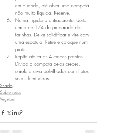
em quando, até obter uma compota 
não muito líquida. Reserve.
Numa frigideira antiaderente, deite 
cerca de 1/4 do preparado das 
farinhas. Deixe solidificar e vire com 
uma espátula. Retire e coloque num 
prato.
Repita até ter os 4 crepes prontos. 
Divida a compota pelos crepes, 
enrole e sirva polvilhados com frutos 
secos laminados.
Snacks
Sobremesas
Vegetais