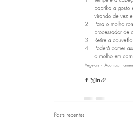
paprika a gosto 
virando de vez e
Para o molho rom
processador de a
Retire a couve-f
Poderá comer as
o molho em carne
Vegetais
Acompanhamen
Posts recentes