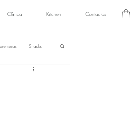
Clínica
Kitchen
Contactos
bremesas
Snacks
o