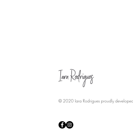
© 2020 Iara Rodrigues proudly develope