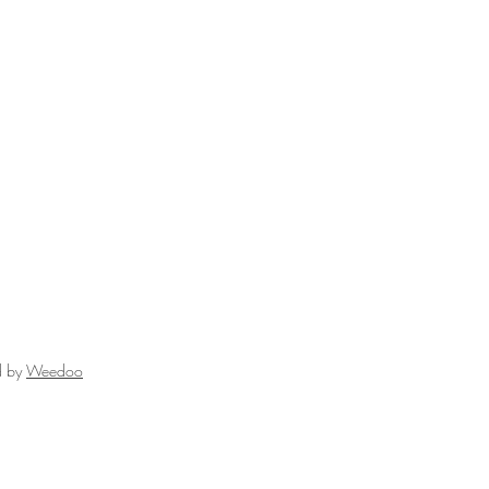
d by
Weedoo