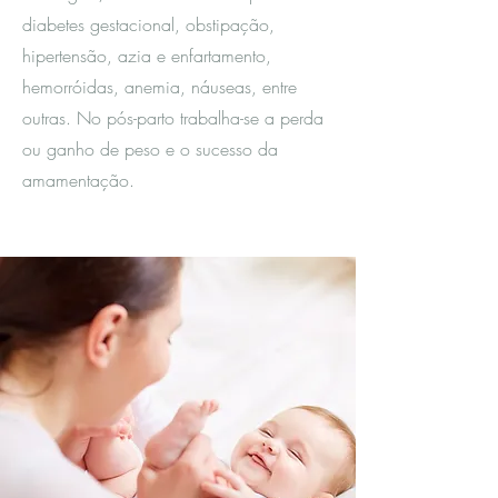
diabetes gestacional, obstipação,
hipertensão, azia e enfartamento,
hemorróidas, anemia, náuseas, entre
outras. No pós-parto trabalha-se a perda
ou ganho de peso e o sucesso da
amamentação.