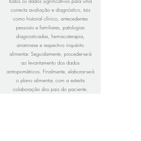
todos os dados significativos para uma
correcta avaliação e diagnóstico, tais
como historial clínico, antecedentes
pessoais e familiares, patologias
diagnosticadas, farmacoterapia,
anamnese e respectivo inquérito
alimentar. Seguidamente, proceder-se-á
ao levantamento dos dados
antropométricos. Finalmente, elaborar-se-á
o plano alimentar, com a estreita
colaboração dos pais do paciente.
Sobre mim