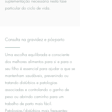
suplementação necessária nesta fase
particular do ciclo de vida.
Consulta na gravidez e pós-parto
Uma escolha equilibrada e consciente
dos melhores alimentos para si e para o
seu filho é essencial para ajudar a que se
mantenham saudáveis, prevenindo ou
tratando distúrbios e patologias
associadas e controlando o ganho de
peso ou abrindo caminho para um
trabalho de parto mais fácil.
Patologias/distúrbios mais frequentes: