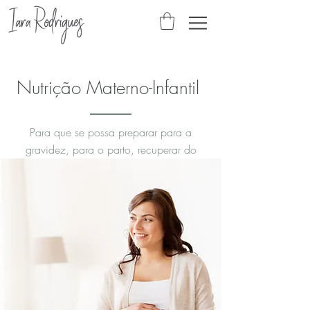
Nutrição Materno-Infantil
Para que se possa preparar para a
gravidez, para o parto, recuperar do
nascimento do seu bebé ou ajudá-lo
durante a infância e adolescência.