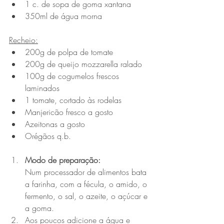
1 c. de sopa de goma xantana
350ml de água morna
Recheio:
200g de polpa de tomate
200g de queijo mozzarella ralado
100g de cogumelos frescos 
laminados
1 tomate, cortado às rodelas
Manjericão fresco a gosto
Azeitonas a gosto
Orégãos q.b.
Modo de preparação:
Num processador de alimentos bata 
a farinha, com a fécula, o amido, o 
fermento, o sal, o azeite, o açúcar e 
a goma.
Aos poucos adicione a água e 