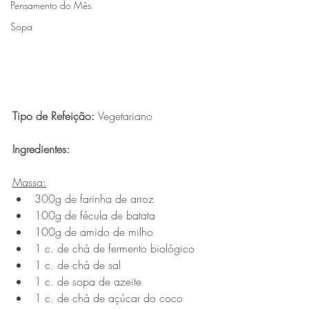
Pensamento do Mês
Sopa
Tipo de Refeição: 
Vegetariano
Ingredientes:
Massa:
300g de farinha de arroz 
100g de fécula de batata 
100g de amido de milho 
1 c. de chá de fermento biológico 
1 c. de chá de sal 
1 c. de sopa de azeite
1 c. de chá de açúcar do coco