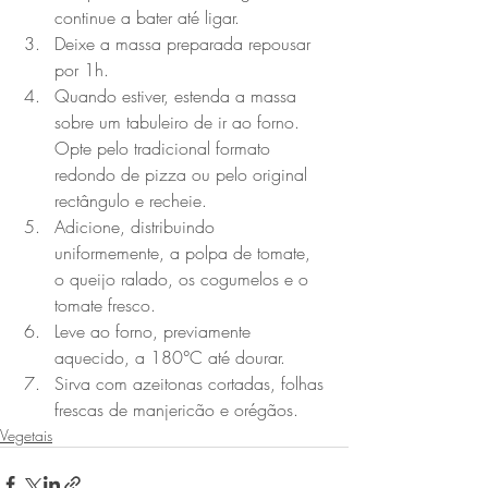
continue a bater até ligar.
Deixe a massa preparada repousar 
por 1h.
Quando estiver, estenda a massa 
sobre um tabuleiro de ir ao forno. 
Opte pelo tradicional formato 
redondo de pizza ou pelo original 
rectângulo e recheie.
Adicione, distribuindo 
uniformemente, a polpa de tomate, 
o queijo ralado, os cogumelos e o 
tomate fresco.
Leve ao forno, previamente 
aquecido, a 180°C até dourar.
Sirva com azeitonas cortadas, folhas 
frescas de manjericão e orégãos.
Vegetais