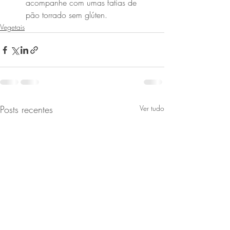
acompanhe com umas fatias de 
pão torrado sem glúten.
Vegetais
Posts recentes
Ver tudo