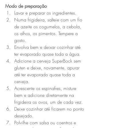
Modo de preparação
Lavar e preparar os ingredientes. 
Numa frigideira, salteie com um fio 
de azeite os cogumelos, a cebola, 
os alhos, os pimentos. Tempere a 
gosto.
Envolva bem e deixar cozinhar até 
ter evaporado quase toda a água. 
Adicione a cerveja SuperBock sem 
gluten e deixe, novamente, apurar 
até ter evaporado quase toda a 
cerveja. 
Acrescente os espinafres, misture 
bem e adicione diretamente na 
frigideira os ovos, um de cada vez. 
Deixe cozinhar até ficarem no ponto 
desejado. 
Polvilhe com salsa ou coentros e 